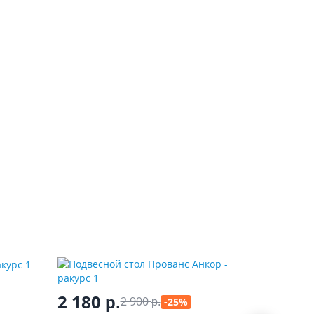
2 180
2 18
р.
2 900
-25%
р.