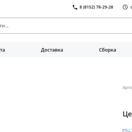
8 (8152) 78-29-28
та
Доставка
Сборка
Арти
Це