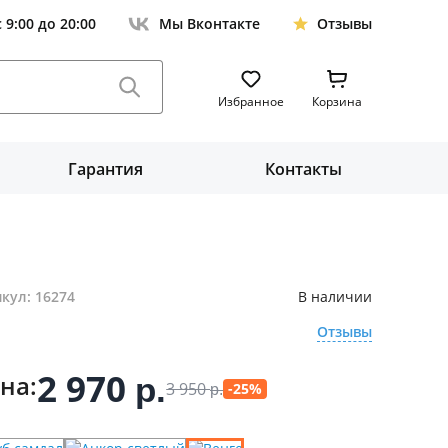
с 9:00 до 20:00
Мы Вконтакте
Отзывы
Избранное
Корзина
Гарантия
Контакты
кул: 16274
В наличии
Отзывы
2 970
на:
р.
3 950
-25%
р.