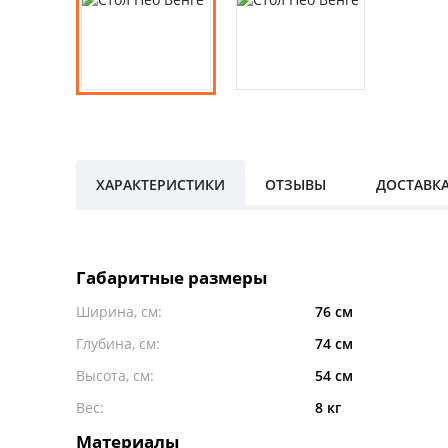
ХАРАКТЕРИСТИКИ
ОТЗЫВЫ
ДОСТАВК
Габаритные размеры
Ширина, см:
76 см
Глубина, см:
74 см
Высота, см:
54 см
Вес:
8 кг
Материалы