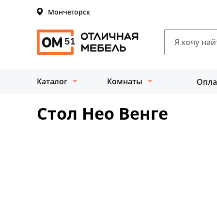
Мончегорск
Каталог
Комнаты
Опла
Стол Нео Венге