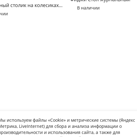
ый столик на колесиках
В наличии
ичии
Мы используем файлы «Cookie» и метрические системы (Яндекс
Метрика, LiveInternet) для сбора и анализа информации о
упателю
Информаци
производительности и использования сайта, а также для