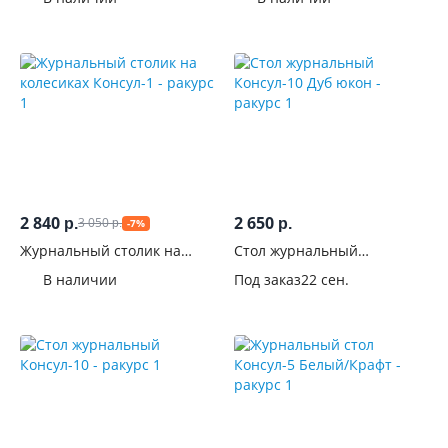
2 840
2 650
3 050
р.
р.
-7%
р.
Журнальный столик на
Стол журнальный
колесиках Консул-1
Консул-10 Дуб юкон
В наличии
Под заказ
22 сен.