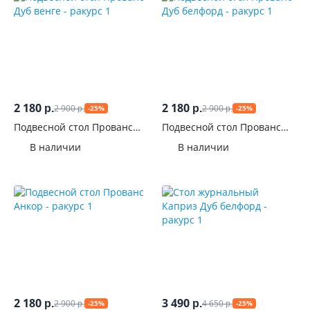
2 180
2 180
2 900
2 900
р.
р.
-25%
-25%
р.
р.
Подвесной стол Прованс
Подвесной стол Прованс
Дуб венге
Дуб белфорд
В наличии
В наличии
2 180
3 490
2 900
4 650
р.
р.
-25%
-25%
р.
р.