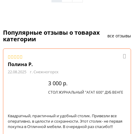
Популярные отзывы о товарах
все отзывы
категории
Полина Р.
22.08.2025
г. Снежногорск
3 000
р.
СТОЛ ЖУРНАЛЬНЫЙ "АГАТ 600" ДУБ ВЕНГЕ
Квадратный, практичный и удобный столик. Привезли все
оперативно, в целости и сохранности. Этот столик- не первая
покупка в Отличной мебели. В очередной раз спасибо!!!