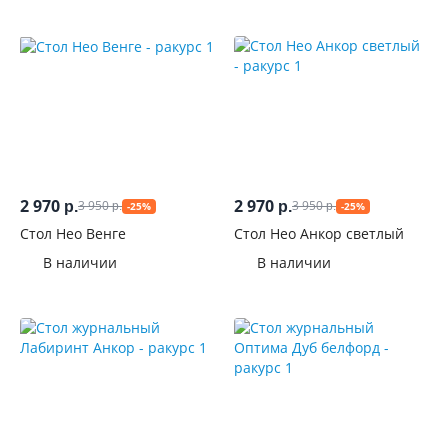
2 970
2 970
3 950
3 950
р.
р.
-25%
-25%
р.
р.
Стол Нео Венге
Стол Нео Анкор светлый
В наличии
В наличии