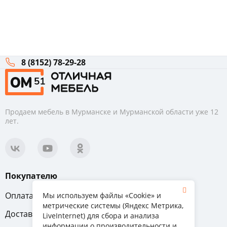
8 (8152) 78-29-28
Продаем мебель в Мурманске и Мурманской области уже 12
лет.
Покупателю
Оплата
Вопрос-ответ
Мы используем файлы «Cookie» и
метрические системы (Яндекс Метрика,
Доставка
Обмен и возврат
LiveInternet) для сбора и анализа
информации о производительности и