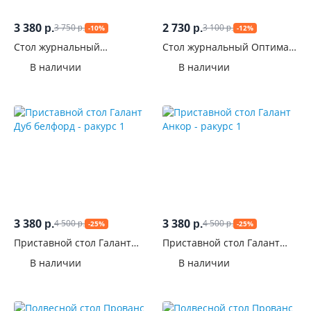
3 380
2 730
3 750
3 100
р.
р.
-10%
-12%
р.
р.
Стол журнальный
Стол журнальный Оптима
Лабиринт Анкор
Дуб белфорд
В наличии
В наличии
3 380
3 380
4 500
4 500
р.
р.
-25%
-25%
р.
р.
Приставной стол Галант
Приставной стол Галант
Дуб белфорд
Анкор
В наличии
В наличии