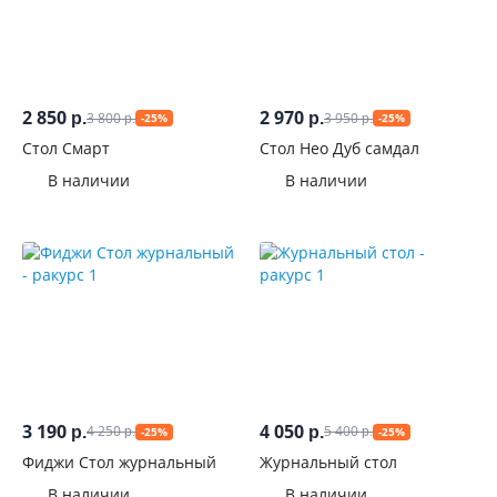
2 850
2 970
3 800
3 950
р.
р.
-25%
-25%
р.
р.
Стол Смарт
Стол Нео Дуб самдал
В наличии
В наличии
3 190
4 050
4 250
5 400
р.
р.
-25%
-25%
р.
р.
Фиджи Стол журнальный
Журнальный стол
В наличии
В наличии