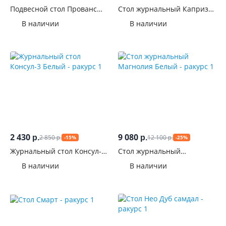
Подвесной стол Прованс
Стол журнальный Каприз
Анкор
Дуб белфорд
В наличии
В наличии
2 430
9 080
2 850
12 100
р.
р.
-15%
-25%
р.
р.
Журнальный стол Консул-3
Стол журнальный
Белый
Магнолия Белый
В наличии
В наличии