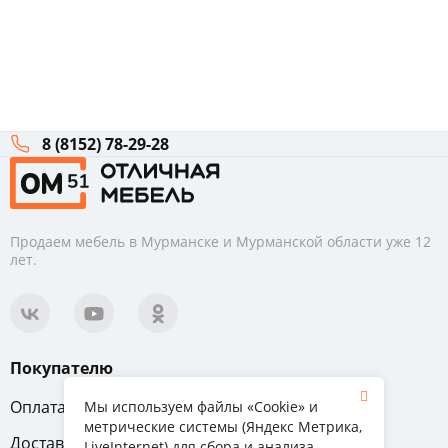
8 (8152) 78-29-28
Продаем мебель в Мурманске и Мурманской области уже 12
лет.
Покупателю
Оплата
Вопрос-ответ
Мы используем файлы «Cookie» и
метрические системы (Яндекс Метрика,
Доставка
Обмен и возврат
LiveInternet) для сбора и анализа