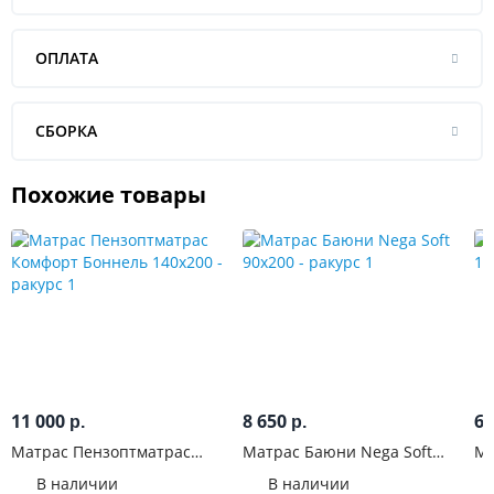
ОПЛАТА
СБОРКА
Похожие товары
11 000
8 650
6 
р.
р.
Матрас Пензоптматрас
Матрас Баюни Nega Soft
Ма
Комфорт Боннель 140x200
90x200
10
В наличии
В наличии