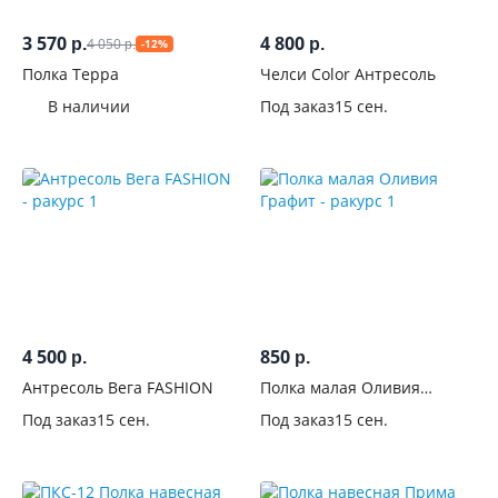
3 570
4 800
4 050
р.
р.
-12%
р.
Полка Терра
Челси Color Антресоль
В наличии
Под заказ
15 сен.
4 500
850
р.
р.
Антресоль Вега FASHION
Полка малая Оливия
Графит
Под заказ
15 сен.
Под заказ
15 сен.