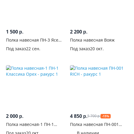
1 500
2 200
р.
р.
Полка навесная ПН-3 Ясень
Полка навесная Вояж
шимо
Под заказ
22 сен.
Под заказ
20 окт.
2 000
4 850
5 700
р.
р.
-15%
р.
Полка навесная-1 ПН-1
Полка навесная ПН-001
Классика Орех
RICH
Под заказ
20 окт.
В наличии