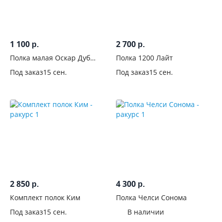
1 100
2 700
р.
р.
Полка малая Оскар Дуб
Полка 1200 Лайт
крафт белый
Под заказ
15 сен.
Под заказ
15 сен.
2 850
4 300
р.
р.
Комплект полок Ким
Полка Челси Сонома
Под заказ
15 сен.
В наличии