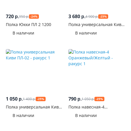
720
3 680
950
4 900
р.
р.
-24%
-25%
р.
р.
Полка Юкки ПЛ 2 1200
Полка универсальная Киви
ПЛ-03
В наличии
В наличии
1 050
790
1 400
1 050
р.
р.
-25%
-25%
р.
р.
Полка универсальная Киви
Полка навесная-4
ПЛ-02
Оранжевый/Желтый
В наличии
В наличии