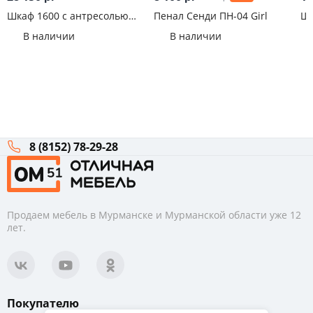
Шкаф 1600 с антресолью
Пенал Сенди ПН-04 Girl
Шк
Челси Белый
Ма
В наличии
В наличии
8 (8152) 78-29-28
Продаем мебель в Мурманске и Мурманской области уже 12
лет.
Покупателю