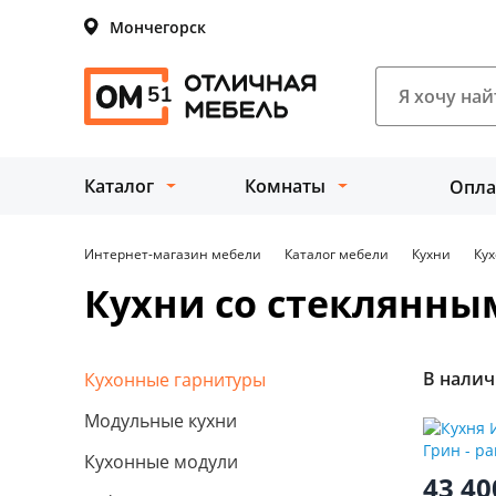
Мончегорск
Каталог
Комнаты
Опла
Интернет-магазин мебели
Каталог мебели
Кухни
Ку
Кухни со стеклянн
В нали
Кухонные гарнитуры
Модульные кухни
Кухонные модули
43 4