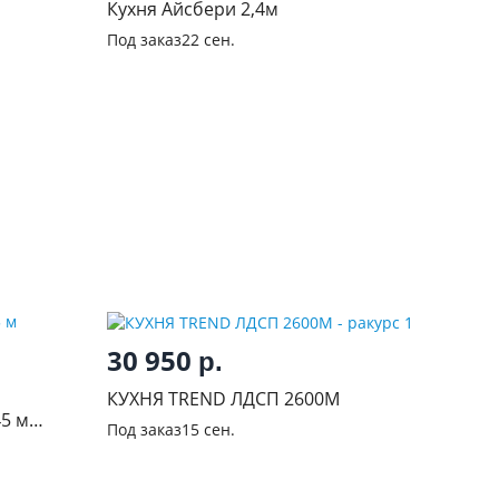
Кухня Айсбери 2,4м
Под заказ
22 сен.
30 950
р.
КУХНЯ TREND ЛДСП 2600М
45 м
Под заказ
15 сен.