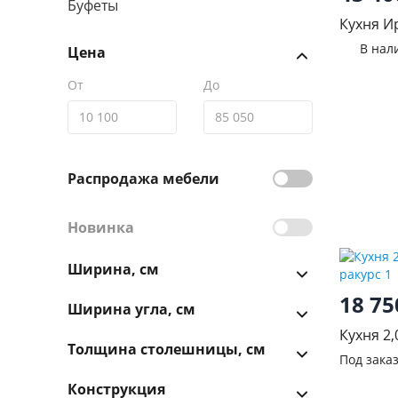
Буфеты
Кухня И
Грин
В нал
Цена
От
До
Распродажа мебели
Новинка
Ширина, см
18 7
Ширина угла, см
Кухня 2
Толщина столешницы, см
Под зака
Конструкция