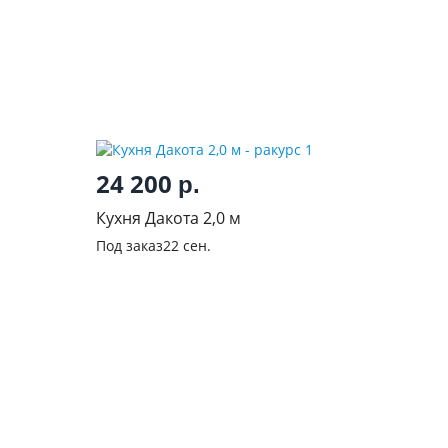
24 200
р.
Кухня Дакота 2,0 м
Под заказ
22 сен.