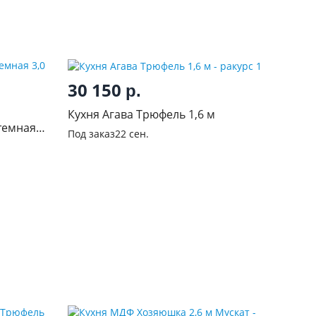
30 150
р.
Кухня Агава Трюфель 1,6 м
темная
Под заказ
22 сен.