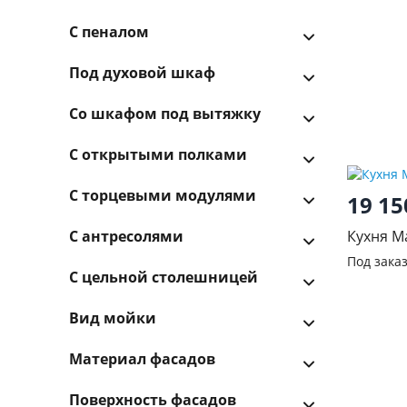
С пеналом
Под духовой шкаф
Со шкафом под вытяжку
С открытыми полками
С торцевыми модулями
19 1
С антресолями
Кухня М
Под зака
С цельной столешницей
Вид мойки
Материал фасадов
Поверхность фасадов