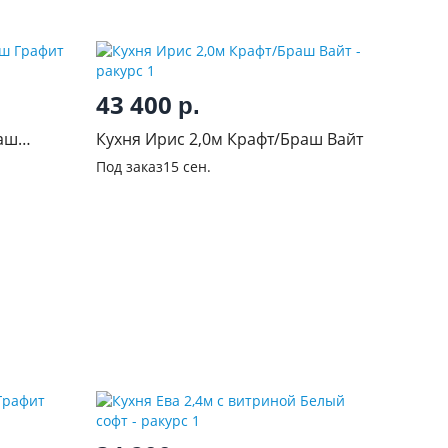
43 400
р.
раш
Кухня Ирис 2,0м Крафт/Браш Вайт
Под заказ
15 сен.