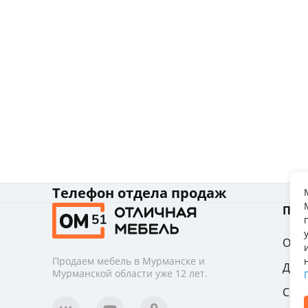
Телефон отдела продаж
Пок
Опла
Продаем мебель в Мурманске и
Дост
Мурманской области уже 12 лет.
Сбо