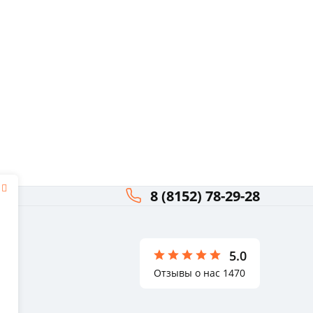
8 (8152) 78-29-28
я
ли
5.0
Отзывы о нас 1470