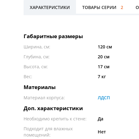
ХАРАКТЕРИСТИКИ
ТОВАРЫ СЕРИИ
2
О
Габаритные размеры
Ширина, см:
120 см
Глубина, см:
20 см
Высота, см:
17 см
Вес:
7 кг
Материалы
Материал корпуса:
ЛДСП
Доп. характеристики
Необходимо крепить к стене:
Да
Подходит для влажных
Нет
помещений: